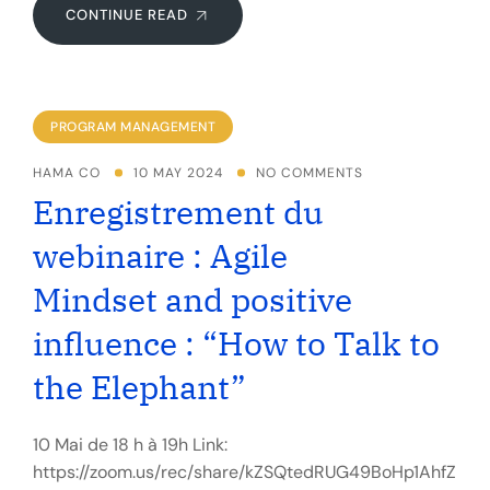
CONTINUE READ
PROGRAM MANAGEMENT
HAMA CO
10 MAY 2024
NO COMMENTS
Enregistrement du
webinaire : Agile
Mindset and positive
influence : “How to Talk to
the Elephant”
10 Mai de 18 h à 19h Link:
https://zoom.us/rec/share/kZSQtedRUG49BoHp1AhfZ