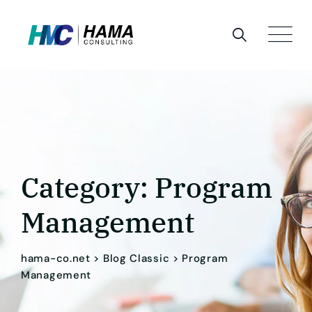
Skip
to
content
Category: Program
Management
hama-co.net
>
Blog Classic
>
Program
Management