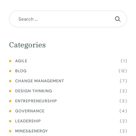
Categories
( 1 )
AGILE
( 12 )
BLOG
( 7 )
CHANGE MANAGEMENT
( 2 )
DESIGN THINKING
( 3 )
ENTREPRENEURSHIP
( 4 )
GOVERNANCE
( 2 )
LEADERSHIP
( 2 )
MINES&ENERGY