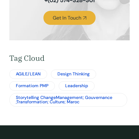
+(02) 574-328-301
Get In Touch
Tag Cloud
AGILE/LEAN
Design Thinking
Formatiom PMP
Leadership
Storytelling ChangeManagement; Gouvernance
;Transformation; Culture; Maroc