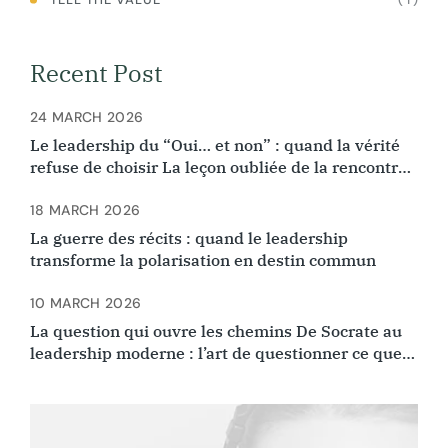
Recent Post
24 MARCH 2026
Le leadership du “Oui… et non” : quand la vérité
refuse de choisir La leçon oubliée de la rencontre
d’Ibn Arabi et Ibn Rushd
18 MARCH 2026
La guerre des récits : quand le leadership
transforme la polarisation en destin commun
10 MARCH 2026
La question qui ouvre les chemins De Socrate au
leadership moderne : l’art de questionner ce que
l’on croyait évident.