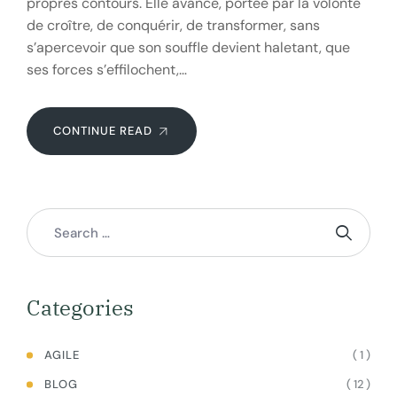
propres contours. Elle avance, portée par la volonté
de croître, de conquérir, de transformer, sans
s’apercevoir que son souffle devient haletant, que
ses forces s’effilochent,…
CONTINUE READ
Categories
( 1 )
AGILE
( 12 )
BLOG