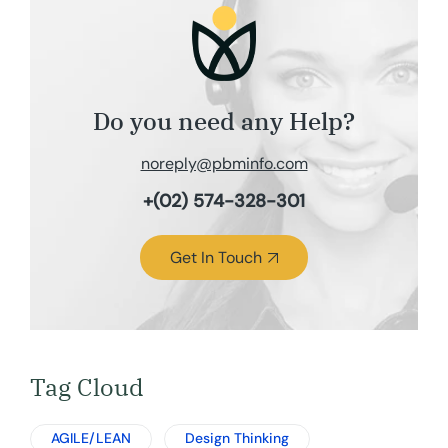
Do you need any Help?
noreply@pbminfo.com
+(02) 574-328-301
Get In Touch
Tag Cloud
AGILE/LEAN
Design Thinking