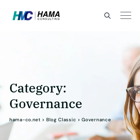
Skip
to
content
Category:
Governance
hama-co.net
>
Blog Classic
>
Governance