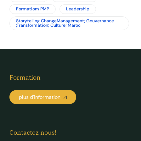
Formatiom PMP
Leadership
Storytelling ChangeManagement; Gouvernance
;Transformation; Culture; Maroc
Formation
plus d'information
Contactez nous!