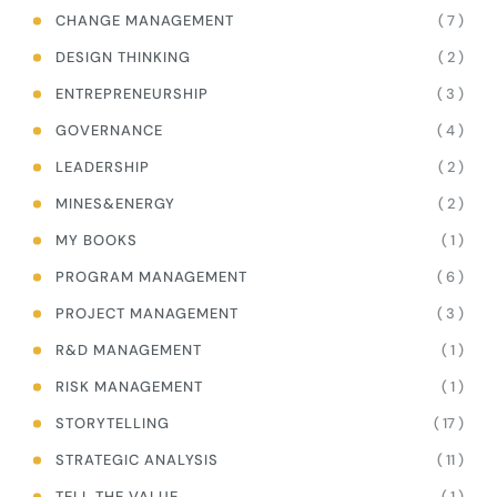
( 7 )
CHANGE MANAGEMENT
( 2 )
DESIGN THINKING
( 3 )
ENTREPRENEURSHIP
( 4 )
GOVERNANCE
( 2 )
LEADERSHIP
( 2 )
MINES&ENERGY
( 1 )
MY BOOKS
( 6 )
PROGRAM MANAGEMENT
( 3 )
PROJECT MANAGEMENT
( 1 )
R&D MANAGEMENT
( 1 )
RISK MANAGEMENT
( 17 )
STORYTELLING
( 11 )
STRATEGIC ANALYSIS
( 1 )
TELL THE VALUE