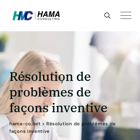
Résolution de
problèmes de
façons inventive
hama-co.net
>
Résolution de problèmes de
façons inventive