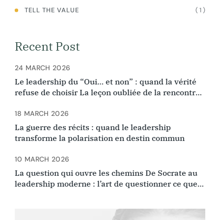
( 1 )
TELL THE VALUE
Recent Post
24 MARCH 2026
Le leadership du “Oui… et non” : quand la vérité
refuse de choisir La leçon oubliée de la rencontre
d’Ibn Arabi et Ibn Rushd
18 MARCH 2026
La guerre des récits : quand le leadership
transforme la polarisation en destin commun
10 MARCH 2026
La question qui ouvre les chemins De Socrate au
leadership moderne : l’art de questionner ce que
l’on croyait évident.