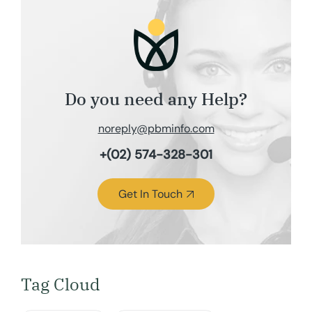
Do you need any Help?
noreply@pbminfo.com
+(02) 574-328-301
Get In Touch
Tag Cloud