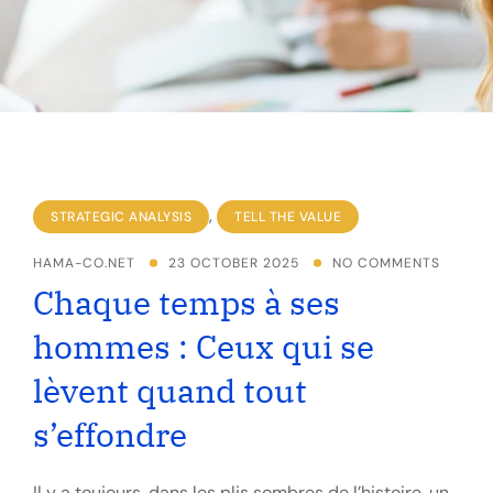
,
STRATEGIC ANALYSIS
TELL THE VALUE
HAMA-CO.NET
23 OCTOBER 2025
NO COMMENTS
Chaque temps à ses
hommes : Ceux qui se
lèvent quand tout
s’effondre
Il y a toujours, dans les plis sombres de l’histoire, un