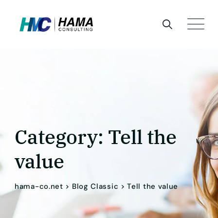
Skip
to
content
Category: Tell the
value
hama-co.net
>
Blog Classic
>
Tell the value