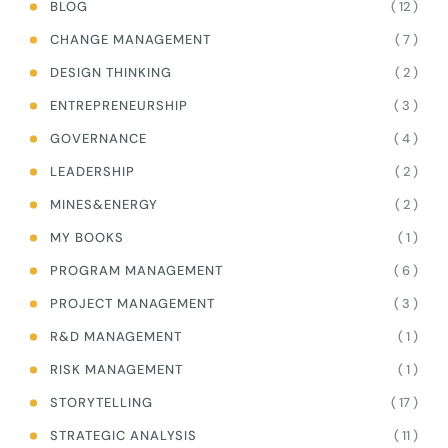
( 12 )
BLOG
( 7 )
CHANGE MANAGEMENT
( 2 )
DESIGN THINKING
( 3 )
ENTREPRENEURSHIP
( 4 )
GOVERNANCE
( 2 )
LEADERSHIP
( 2 )
MINES&ENERGY
( 1 )
MY BOOKS
( 6 )
PROGRAM MANAGEMENT
( 3 )
PROJECT MANAGEMENT
( 1 )
R&D MANAGEMENT
( 1 )
RISK MANAGEMENT
( 17 )
STORYTELLING
( 11 )
STRATEGIC ANALYSIS