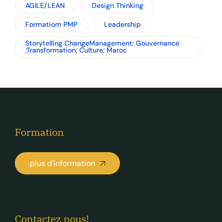
AGILE/LEAN
Design Thinking
Formatiom PMP
Leadership
Storytelling ChangeManagement; Gouvernance
;Transformation; Culture; Maroc
Formation
plus d'information
Contactez nous!