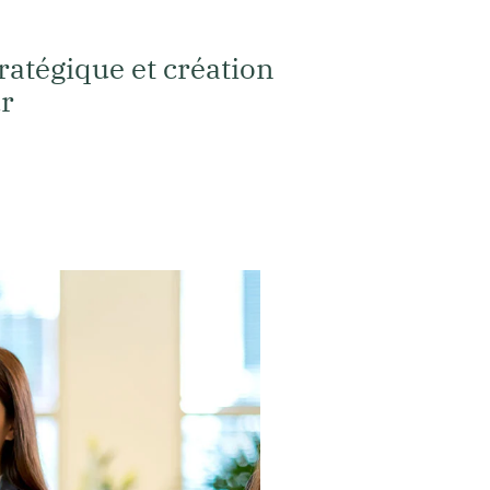
ratégique et création
ur