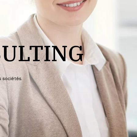
ULTING
s sociétés.