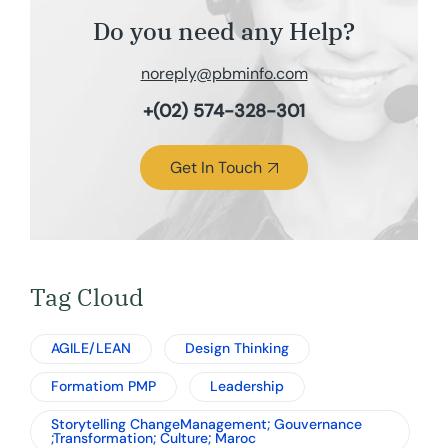
Do you need any Help?
noreply@pbminfo.com
+(02) 574-328-301
Get In Touch
Tag Cloud
AGILE/LEAN
Design Thinking
Formatiom PMP
Leadership
Storytelling ChangeManagement; Gouvernance
;Transformation; Culture; Maroc