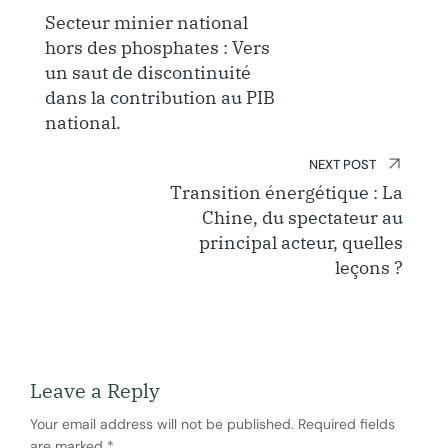
navigation
Secteur minier national
hors des phosphates : Vers
un saut de discontinuité
dans la contribution au PIB
national.
NEXT POST
Transition énergétique : La
Chine, du spectateur au
principal acteur, quelles
leçons ?
Leave a Reply
Your email address will not be published.
Required fields
are marked
*