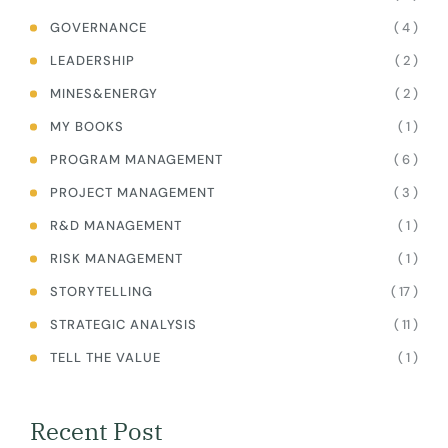
( 4 )
GOVERNANCE
( 2 )
LEADERSHIP
( 2 )
MINES&ENERGY
( 1 )
MY BOOKS
( 6 )
PROGRAM MANAGEMENT
( 3 )
PROJECT MANAGEMENT
( 1 )
R&D MANAGEMENT
( 1 )
RISK MANAGEMENT
( 17 )
STORYTELLING
( 11 )
STRATEGIC ANALYSIS
( 1 )
TELL THE VALUE
Recent Post