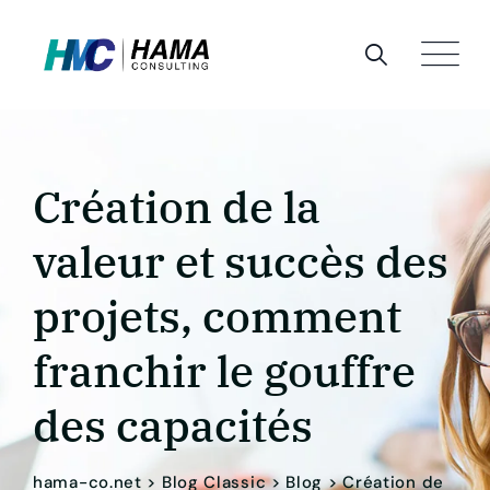
Skip
to
content
Création de la
valeur et succès des
projets, comment
franchir le gouffre
des capacités
hama-co.net
>
Blog Classic
>
Blog
>
Création de