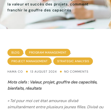
la valeur et succès des projets, comment
franchir le gouffre des capacités
,
,
BLOG
PROGRAM MANAGEMENT
,
PROJECT MANAGEMENT
STRATEGIC ANALYSIS
HAMA CO
13 AUGUST 2024
NO COMMENTS
Mots clefs : Valeur, projet, gouffre des capacités,
bienfaits, résultats
« Tel pour moi cet état amoureux divisé
simultanément entre plusieurs jeunes filles. Divisé ou