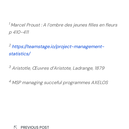
1
Marcel Proust : A l’ombre des jeunes filles en fleurs
p 410-411
2
https://teamstage.io/project-management-
statistics/
3
Aristotle, Œuvres d’Aristote, Ladrange, 1879
4
MSP managing succeful programmes AXELOS
Post
PREVIOUS POST