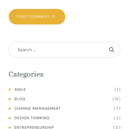
POST COMMENT
Categories
( 1 )
AGILE
( 12 )
BLOG
( 7 )
CHANGE MANAGEMENT
( 2 )
DESIGN THINKING
( 3 )
ENTREPRENEURSHIP