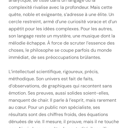
analytique, se tisse dans un langage où la
complexité rivalise avec la profondeur. Mais cette
quête, noble et exigeante, s’adresse à une élite. Un
cercle restreint, armé d’une curiosité vorace et d’un
appétit pour les idées complexes. Pour les autres,
son langage reste un mystère, une musique dont la
mélodie échappe. À force de scruter l’essence des
choses, le philosophe se coupe parfois du monde
immédiat, de ses préoccupations brûlantes.
L’intellectuel scientifique, rigoureux, précis,
méthodique. Son univers est fait de faits,
d’observations, de graphiques qui racontent sans
émotion. Ses preuves, aussi solides soient-elles,
manquent de chair. Il parle à l’esprit, mais rarement
au cœur. Pour un public non spécialiste, ses
résultats sont des chiffres froids, des équations
dénuées de vie. Il mesure, il prouve, mais il ne touche