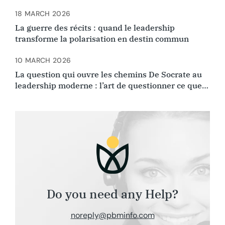
d’Ibn Arabi et Ibn Rushd
18 MARCH 2026
La guerre des récits : quand le leadership
transforme la polarisation en destin commun
10 MARCH 2026
La question qui ouvre les chemins De Socrate au
leadership moderne : l’art de questionner ce que
l’on croyait évident.
Do you need any Help?
noreply@pbminfo.com