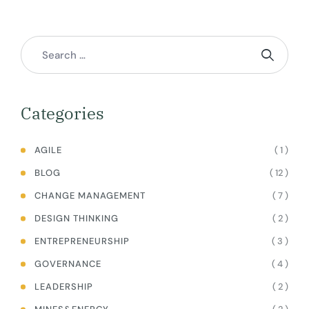
Categories
( 1 )
AGILE
( 12 )
BLOG
( 7 )
CHANGE MANAGEMENT
( 2 )
DESIGN THINKING
( 3 )
ENTREPRENEURSHIP
( 4 )
GOVERNANCE
( 2 )
LEADERSHIP