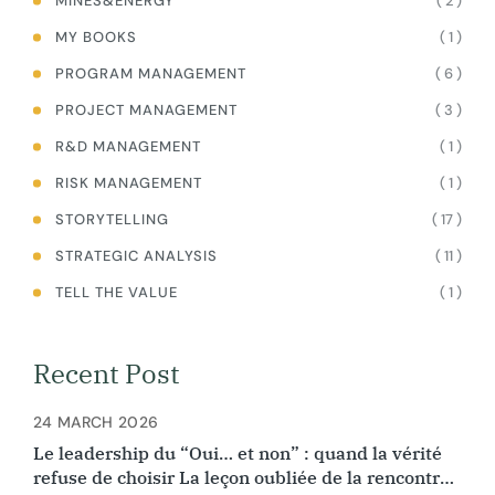
( 2 )
MINES&ENERGY
( 1 )
MY BOOKS
( 6 )
PROGRAM MANAGEMENT
( 3 )
PROJECT MANAGEMENT
( 1 )
R&D MANAGEMENT
( 1 )
RISK MANAGEMENT
( 17 )
STORYTELLING
( 11 )
STRATEGIC ANALYSIS
( 1 )
TELL THE VALUE
Recent Post
24 MARCH 2026
Le leadership du “Oui… et non” : quand la vérité
refuse de choisir La leçon oubliée de la rencontre