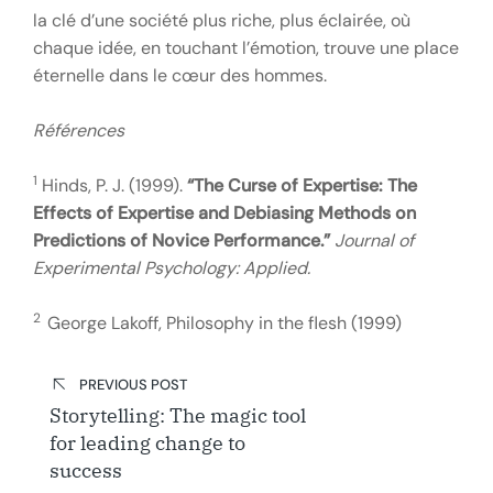
la clé d’une société plus riche, plus éclairée, où
chaque idée, en touchant l’émotion, trouve une place
éternelle dans le cœur des hommes.
Références
1
Hinds, P. J. (1999).
“The Curse of Expertise: The
Effects of Expertise and Debiasing Methods on
Predictions of Novice Performance.”
Journal of
Experimental Psychology: Applied.
2
George Lakoff, Philosophy in the flesh (1999)
Post
PREVIOUS POST
navigation
Storytelling: The magic tool
for leading change to
success