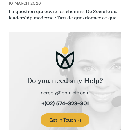
10 MARCH 2026
La question qui ouvre les chemins De Socrate au
leadership moderne : l’art de questionner ce que
l’on croyait évident.
Do you need any Help?
noreply@pbminfo.com
+(02) 574-328-301
Get In Touch