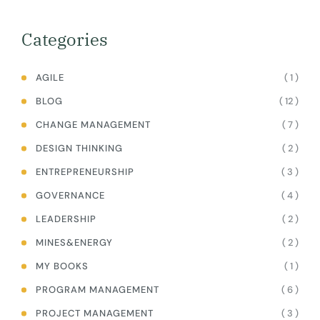
Categories
( 1 )
AGILE
( 12 )
BLOG
( 7 )
CHANGE MANAGEMENT
( 2 )
DESIGN THINKING
( 3 )
ENTREPRENEURSHIP
( 4 )
GOVERNANCE
( 2 )
LEADERSHIP
( 2 )
MINES&ENERGY
( 1 )
MY BOOKS
( 6 )
PROGRAM MANAGEMENT
( 3 )
PROJECT MANAGEMENT