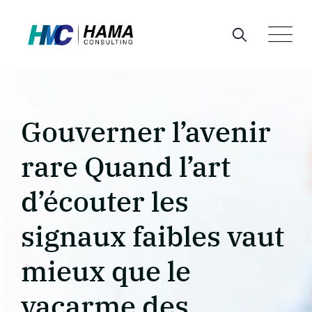
Skip
to
content
Gouverner l’avenir
rare Quand l’art
d’écouter les
signaux faibles vaut
mieux que le
vacarme des