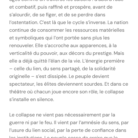
et combatif, puis raffiné et prospère, avant de
s’alourdir, de se figer, et de se perdre dans
l’ostentation. C’est là que le cycle s’inverse. La nation
continue de consommer les ressources matérielles
et symboliques qui l’ont portée sans plus les
renouveler. Elle s’accroche aux apparences, à la
verticalité du pouvoir, aux décors du prestige. Mais
elle a déjà quitté l’élan de la vie. L’énergie première
– celle du lien, du sens partagé, de la solidarité
originelle – s’est dissipée. Le peuple devient
spectateur, les élites deviennent sourdes. Et dans ce
théâtre où chacun joue encore son rôle, le collapse
s’installe en silence.
Le collapse ne vient pas nécessairement par la
guerre ni par le feu. Il vient par l’amnésie du sens, par
l’usure du lien social, par la perte de confiance dans
les institutions. Le peuple cesse de croire que le