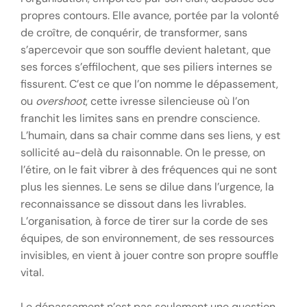
propres contours. Elle avance, portée par la volonté
de croître, de conquérir, de transformer, sans
s’apercevoir que son souffle devient haletant, que
ses forces s’effilochent, que ses piliers internes se
fissurent. C’est ce que l’on nomme le dépassement,
ou
overshoot
, cette ivresse silencieuse où l’on
franchit les limites sans en prendre conscience.
L’humain, dans sa chair comme dans ses liens, y est
sollicité au-delà du raisonnable. On le presse, on
l’étire, on le fait vibrer à des fréquences qui ne sont
plus les siennes. Le sens se dilue dans l’urgence, la
reconnaissance se dissout dans les livrables.
L’organisation, à force de tirer sur la corde de ses
équipes, de son environnement, de ses ressources
invisibles, en vient à jouer contre son propre souffle
vital.
Le dépassement n’est pas seulement une question