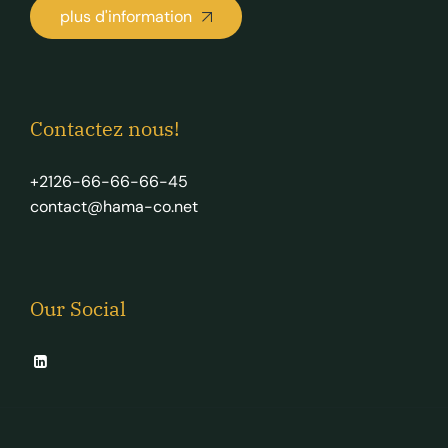
plus d'information
Contactez nous!
+2126-66-66-66-45
contact@hama-co.net
Our Social