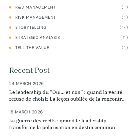
( 1 )
R&D MANAGEMENT
( 1 )
RISK MANAGEMENT
( 17 )
STORYTELLING
( 11 )
STRATEGIC ANALYSIS
( 1 )
TELL THE VALUE
Recent Post
24 MARCH 2026
Le leadership du “Oui… et non” : quand la vérité
refuse de choisir La leçon oubliée de la rencontre
d’Ibn Arabi et Ibn Rushd
18 MARCH 2026
La guerre des récits : quand le leadership
transforme la polarisation en destin commun