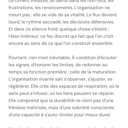
ce ciment invisible, se délite dans les non-dits, les
frustrations, les renoncements. L’organisation ne
meurt pas : elle se vide de sa vitalité. Le flux devient
lourd, le rythme saccadé, les décisions défensives.
Et dans ce silence froid, quelque chose s’éteint :
l’élan intérieur, ce feu discret qui fait que l’on croit
encore au sens de ce que l’on construit ensemble.
Pourtant, rien n’est inévitable. À condition d’écouter
les signes, d’honorer les limites, de redonner au
temps sa fonction première : celle de la maturation.
L’organisation vivante sait s’observer, s’ajuster, se
régénérer. Elle crée des espaces de respiration, où le
sens peut s’infuser, où les liens peuvent se réparer.
Elle comprend que la durabilité ne vient pas d’une
frénésie maîtrisée, mais d’une sobriété consciente,
d’une capacité à s’auto-limiter pour mieux durer.