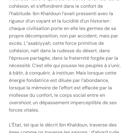
cohésion, et s’effondrent dans le confort de
l’habitude. Ibn Khaldoun l’avait pressenti avec la
rigueur d’un voyant et la lucidité d’un historien :
chaque civilisation porte en elle les germes de sa
propre décomposition, non par accident, mais par
excès. L’‘asabiyyah, cette force primitive de
cohésion, naît dans la rudesse du désert, dans
l’épreuve partagée, dans la fraternité forgée par la
nécessité. C’est elle qui pousse les peuples à s’unir,
à bâtir, à conquérir, à instituer. Mais lorsque cette
énergie fondatrice est diluée par l’abondance,
lorsque la mémoire de l’effort est effacée par la
mollesse du confort, le corps social entre en
overshoot
, un dépassement imperceptible de ses
forces vitales.
L’État, tel que le décrit Ibn Khaldoun, traverse des
âges comme on traverse les saisons : d’abord rude