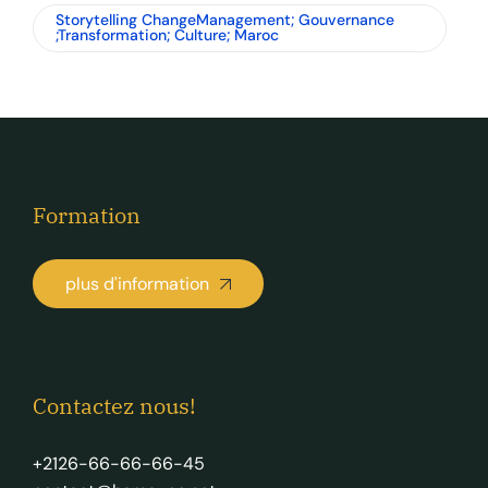
Storytelling ChangeManagement; Gouvernance
;Transformation; Culture; Maroc
Formation
plus d'information
Contactez nous!
+2126-66-66-66-45