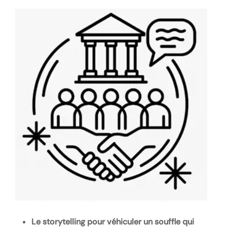
Le storytelling pour véhiculer un souffle qui