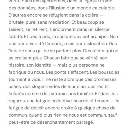
vérité dans les algorithmes, dans la logique froide
des données, dans l’illusion d’un monde calculable.
D’autres encore se réfugient dans la colère —
brutale, pure, sans médiation. Et beaucoup se
taisent, se retirent, s’endorment dans un silence
habité. Et peu à peu, la société devient archipel. Non
pas par diversité féconde, mais par dislocation. Des
îlots de sens qui ne se parlent plus. Des récits qui ne
se croisent plus. Chacun fabrique sa vérité, son
histoire, son identité — mais plus personne ne
fabrique du nous. Les ponts s’effacent. Les boussoles
tournent à vide. Il ne reste alors que des promesses
usées, des slogans vidés de leur élan, des récits
éclatés comme des vitraux sans lumière. Et dans les
regards, une fatigue collective, sourde et tenace — la
fatigue de devoir encore croire à quelque chose de
commun, quand plus rien ne nous est commun, sauf
peut-être ce désenchantement partagé.