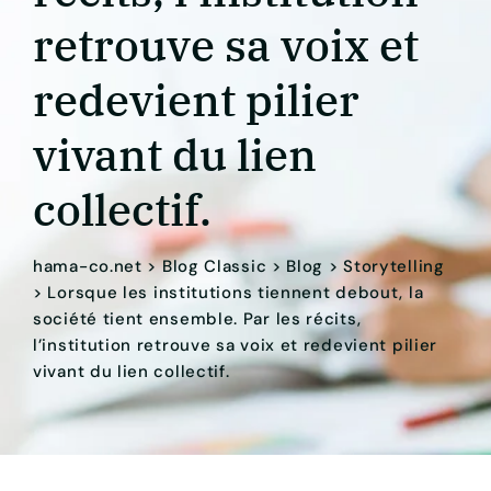
retrouve sa voix et
redevient pilier
vivant du lien
collectif.
hama-co.net
>
Blog Classic
>
Blog
>
Storytelling
>
Lorsque les institutions tiennent debout, la
société tient ensemble. Par les récits,
l’institution retrouve sa voix et redevient pilier
vivant du lien collectif.