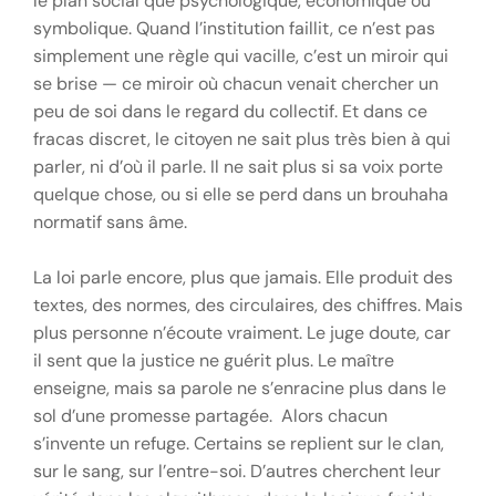
le plan social que psychologique, économique ou
symbolique. Quand l’institution faillit, ce n’est pas
simplement une règle qui vacille, c’est un miroir qui
se brise — ce miroir où chacun venait chercher un
peu de soi dans le regard du collectif. Et dans ce
fracas discret, le citoyen ne sait plus très bien à qui
parler, ni d’où il parle. Il ne sait plus si sa voix porte
quelque chose, ou si elle se perd dans un brouhaha
normatif sans âme.
La loi parle encore, plus que jamais. Elle produit des
textes, des normes, des circulaires, des chiffres. Mais
plus personne n’écoute vraiment. Le juge doute, car
il sent que la justice ne guérit plus. Le maître
enseigne, mais sa parole ne s’enracine plus dans le
sol d’une promesse partagée. Alors chacun
s’invente un refuge. Certains se replient sur le clan,
sur le sang, sur l’entre-soi. D’autres cherchent leur