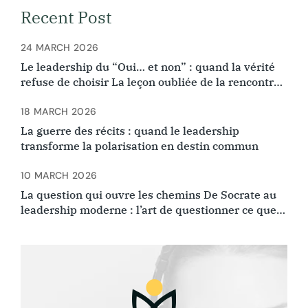
Recent Post
24 MARCH 2026
Le leadership du “Oui… et non” : quand la vérité
refuse de choisir La leçon oubliée de la rencontre
d’Ibn Arabi et Ibn Rushd
18 MARCH 2026
La guerre des récits : quand le leadership
transforme la polarisation en destin commun
10 MARCH 2026
La question qui ouvre les chemins De Socrate au
leadership moderne : l’art de questionner ce que
l’on croyait évident.