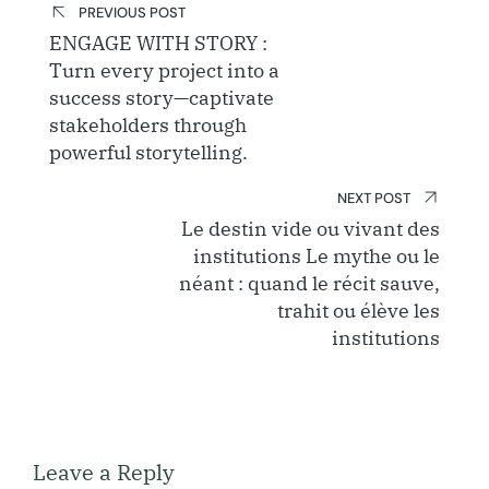
PREVIOUS POST
navigation
ENGAGE WITH STORY :
Turn every project into a
success story—captivate
stakeholders through
powerful storytelling.
NEXT POST
Le destin vide ou vivant des
institutions Le mythe ou le
néant : quand le récit sauve,
trahit ou élève les
institutions
Leave a Reply