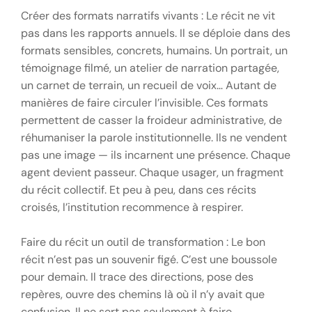
Créer des formats narratifs vivants : Le récit ne vit
pas dans les rapports annuels. Il se déploie dans des
formats sensibles, concrets, humains. Un portrait, un
témoignage filmé, un atelier de narration partagée,
un carnet de terrain, un recueil de voix… Autant de
manières de faire circuler l’invisible. Ces formats
permettent de casser la froideur administrative, de
réhumaniser la parole institutionnelle. Ils ne vendent
pas une image — ils incarnent une présence. Chaque
agent devient passeur. Chaque usager, un fragment
du récit collectif. Et peu à peu, dans ces récits
croisés, l’institution recommence à respirer.
Faire du récit un outil de transformation : Le bon
récit n’est pas un souvenir figé. C’est une boussole
pour demain. Il trace des directions, pose des
repères, ouvre des chemins là où il n’y avait que
confusion. Il ne sert pas seulement à faire