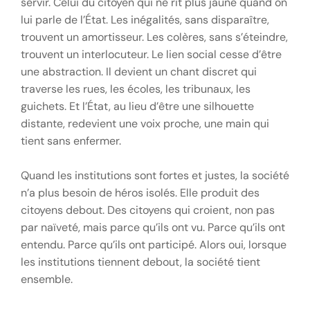
servir. Celui du citoyen qui ne rit plus jaune quand on
lui parle de l’État. Les inégalités, sans disparaître,
trouvent un amortisseur. Les colères, sans s’éteindre,
trouvent un interlocuteur. Le lien social cesse d’être
une abstraction. Il devient un chant discret qui
traverse les rues, les écoles, les tribunaux, les
guichets. Et l’État, au lieu d’être une silhouette
distante, redevient une voix proche, une main qui
tient sans enfermer.
Quand les institutions sont fortes et justes, la société
n’a plus besoin de héros isolés. Elle produit des
citoyens debout. Des citoyens qui croient, non pas
par naïveté, mais parce qu’ils ont vu. Parce qu’ils ont
entendu. Parce qu’ils ont participé. Alors oui, lorsque
les institutions tiennent debout, la société tient
ensemble.
Post