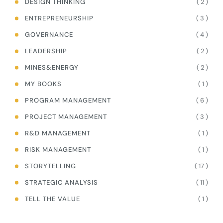
( 2 )
DESIGN THINKING
( 3 )
ENTREPRENEURSHIP
( 4 )
GOVERNANCE
( 2 )
LEADERSHIP
( 2 )
MINES&ENERGY
( 1 )
MY BOOKS
( 6 )
PROGRAM MANAGEMENT
( 3 )
PROJECT MANAGEMENT
( 1 )
R&D MANAGEMENT
( 1 )
RISK MANAGEMENT
( 17 )
STORYTELLING
( 11 )
STRATEGIC ANALYSIS
( 1 )
TELL THE VALUE