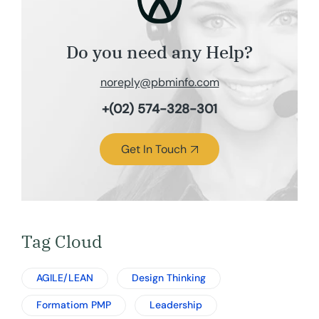
Do you need any Help?
noreply@pbminfo.com
+(02) 574-328-301
Get In Touch
Tag Cloud
AGILE/LEAN
Design Thinking
Formatiom PMP
Leadership