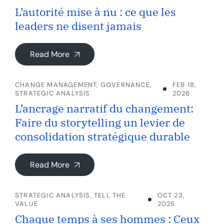
L’autorité mise à nu : ce que les
leaders ne disent jamais
Read More
CHANGE MANAGEMENT
,
GOVERNANCE
,
FEB 18,
STRATEGIC ANALYSIS
2026
L’ancrage narratif du changement:
Faire du storytelling un levier de
consolidation stratégique durable
Read More
STRATEGIC ANALYSIS
,
TELL THE
OCT 23,
VALUE
2025
Chaque temps à ses hommes : Ceux