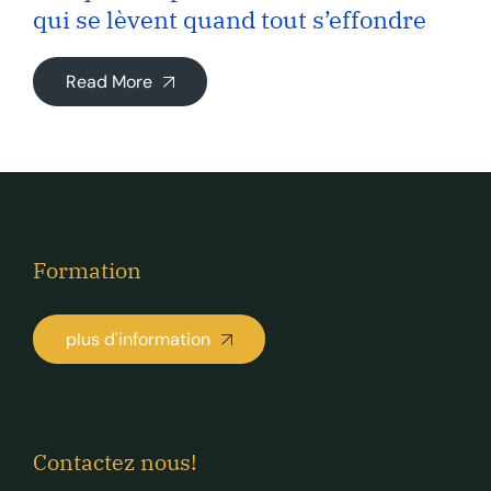
qui se lèvent quand tout s’effondre
Read More
Formation
plus d'information
Contactez nous!