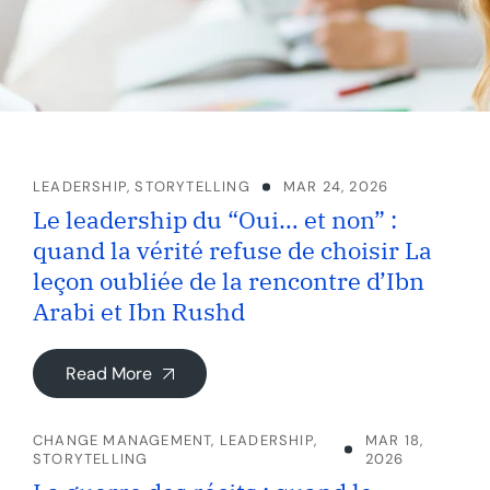
LEADERSHIP
,
STORYTELLING
MAR 24, 2026
Le leadership du “Oui… et non” :
quand la vérité refuse de choisir La
leçon oubliée de la rencontre d’Ibn
Arabi et Ibn Rushd
Read More
CHANGE MANAGEMENT
,
LEADERSHIP
,
MAR 18,
STORYTELLING
2026