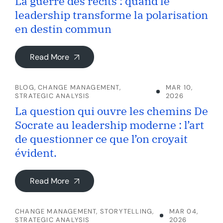
La guerre des récits : quand le
leadership transforme la polarisation
en destin commun
Read More
BLOG
,
CHANGE MANAGEMENT
,
MAR 10,
STRATEGIC ANALYSIS
2026
La question qui ouvre les chemins De
Socrate au leadership moderne : l’art
de questionner ce que l’on croyait
évident.
Read More
CHANGE MANAGEMENT
,
STORYTELLING
,
MAR 04,
STRATEGIC ANALYSIS
2026